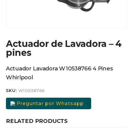
Actuador de Lavadora – 4
pines
Actuador Lavadora W10538766 4 Pines
Whirlpool
SKU:
W10538766
Preguntar por Whatsapp
RELATED PRODUCTS