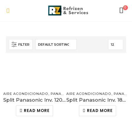
0
FILTER
AIRE ACONDICIONADO
,
PANASONIC
AIRE ACONDICIONADO
,
PANASONIC
Split Panasonic Inv. 12000BTU R410 SEER21.3
Split Panasonic Inv. 18000BTU R410 SEER20
READ MORE
READ MORE