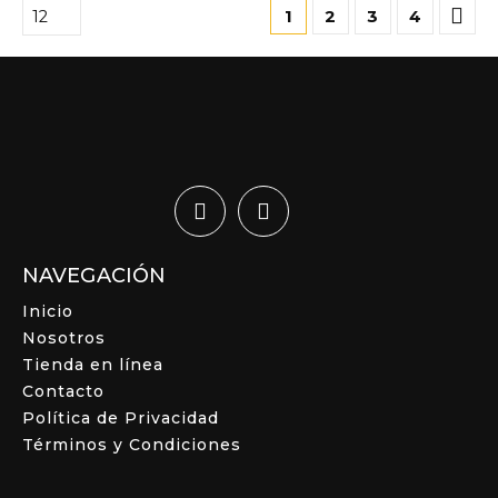
1
2
3
4
NAVEGACIÓN
Inicio
Nosotros
Tienda en línea
Contacto
Política de Privacidad
Términos y Condiciones