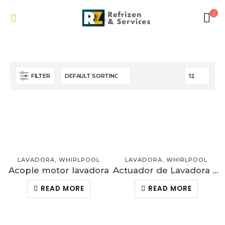
FILTER
LAVADORA
,
WHIRLPOOL
LAVADORA
,
WHIRLPOOL
Acople motor lavadora
Actuador de Lavadora – 4 pines
READ MORE
READ MORE