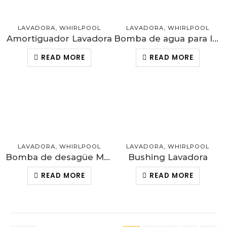
LAVADORA
,
WHIRLPOOL
LAVADORA
,
WHIRLPOOL
Amortiguador Lavadora
Bomba de agua para lavadora
READ MORE
READ MORE
LAVADORA
,
WHIRLPOOL
LAVADORA
,
WHIRLPOOL
Bomba de desagüe Mecánica
Bushing Lavadora
READ MORE
READ MORE