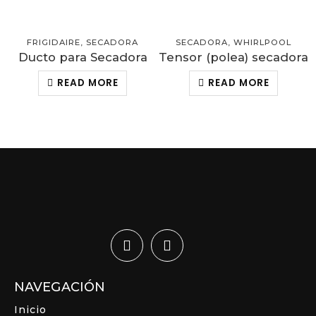
FRIGIDAIRE
,
SECADORA
SECADORA
,
WHIRLPOOL
Ducto para Secadora
Tensor (polea) secadora
READ MORE
READ MORE
NAVEGACIÓN
Inicio